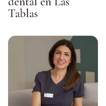
dental en Las
Tablas