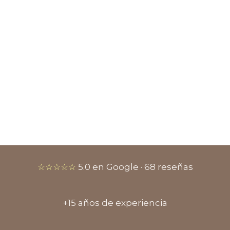
☆☆☆☆☆
5.0 en Google · 68 reseñas
+15 años de experiencia