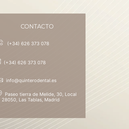
CONTACTO
(+34) 626 373 078
(+34) 626 373 078
info@quinterodental.es
Paseo tierra de Melide, 30, Local
, 28050, Las Tablas, Madrid