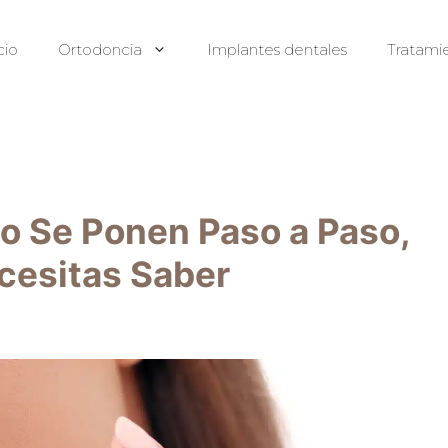
cio
Ortodoncia
Implantes dentales
Tratami
mo Se Ponen Paso a Paso,
cesitas Saber