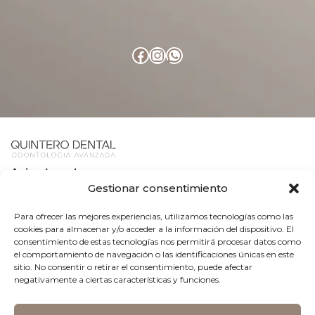
Aviso Legal
Gestionar consentimiento
Política de Cookies
Para ofrecer las mejores experiencias, utilizamos tecnologías como las
cookies para almacenar y/o acceder a la información del dispositivo. El
consentimiento de estas tecnologías nos permitirá procesar datos como
Política de Privacidad
el comportamiento de navegación o las identificaciones únicas en este
sitio. No consentir o retirar el consentimiento, puede afectar
negativamente a ciertas características y funciones.
© 2026 Hecho en los estudios de
Odontomarketing