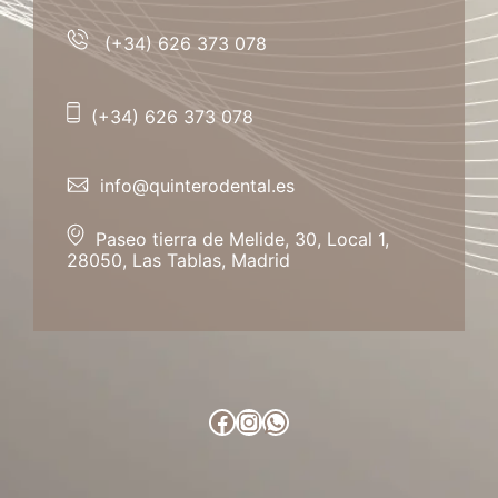
(+34) 626 373 078
(+34) 626 373 078
info@quinterodental.es
Paseo tierra de Melide, 30, Local 1,
28050, Las Tablas, Madrid