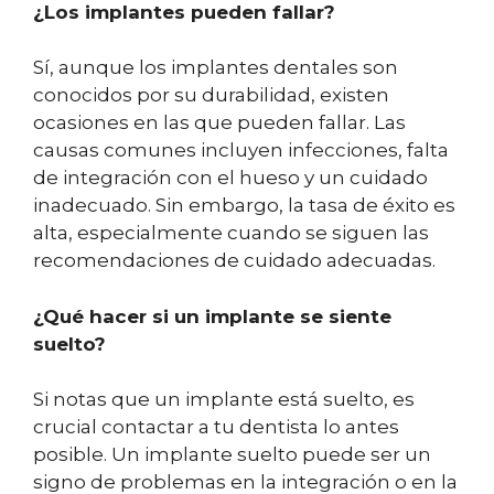
¿Los implantes pueden fallar?
Sí, aunque los implantes dentales son
conocidos por su durabilidad, existen
ocasiones en las que pueden fallar. Las
causas comunes incluyen infecciones, falta
de integración con el hueso y un cuidado
inadecuado. Sin embargo, la tasa de éxito es
alta, especialmente cuando se siguen las
recomendaciones de cuidado adecuadas.
¿Qué hacer si un implante se siente
suelto?
Si notas que un implante está suelto, es
crucial contactar a tu dentista lo antes
posible. Un implante suelto puede ser un
signo de problemas en la integración o en la